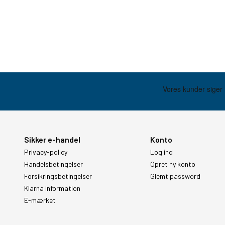
Sikker e-handel
Konto
Privacy-policy
Log ind
Handelsbetingelser
Opret ny konto
Forsikringsbetingelser
Glemt password
Klarna information
E-mærket