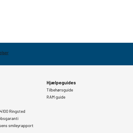
Hjælpeguides
Tilbehørsguide
RAM guide
 4100 Ringsted
øbsgaranti
sens smileyrapport