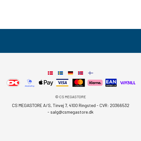
© CS MEGASTORE
CS MEGASTORE A/S, Tinvej 7, 4100 Ringsted - CVR: 20366532
-
salg@csmegastore.dk