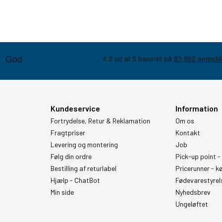
Kundeservice
Information
Fortrydelse, Retur & Reklamation
Om os
Fragtpriser
Kontakt
Levering og montering
Job
Følg din ordre
Pick-up point -
Bestilling af returlabel
Pricerunner - k
Hjælp - ChatBot
Fødevarestyrel
Min side
Nyhedsbrev
Ungeløftet