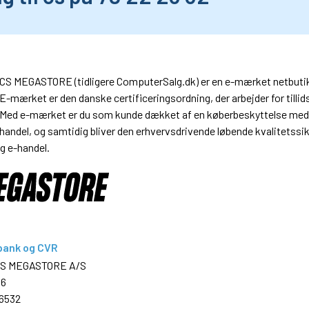
CS MEGASTORE (tidligere ComputerSalg.dk) er en e-mærket netbutik. D
E-mærket er den danske certificeringsordning, der arbejder for tilli
Med e-mærket er du som kunde dækket af en køberbeskyttelse med e
handel, og samtidig bliver den erhvervsdrivende løbende kvalitetssikr
g e-handel.
 bank og CVR
 CS MEGASTORE A/S
96
6532