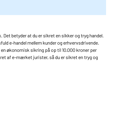
et betyder at du er sikret en sikker og tryg handel.
dsfuld e-handel mellem kunder og erhvervsdrivende.
n økonomisk sikring på op til 10.000 kroner per
et af e-mærket jurister, så du er sikret en tryg og