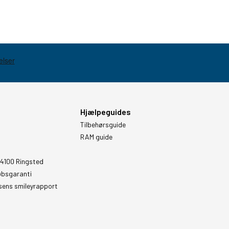
Hjælpeguides
Tilbehørsguide
RAM guide
 4100 Ringsted
øbsgaranti
sens smileyrapport