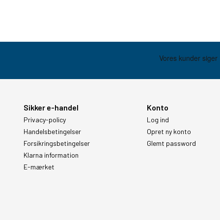
Sikker e-handel
Konto
Privacy-policy
Log ind
Handelsbetingelser
Opret ny konto
Forsikringsbetingelser
Glemt password
Klarna information
E-mærket