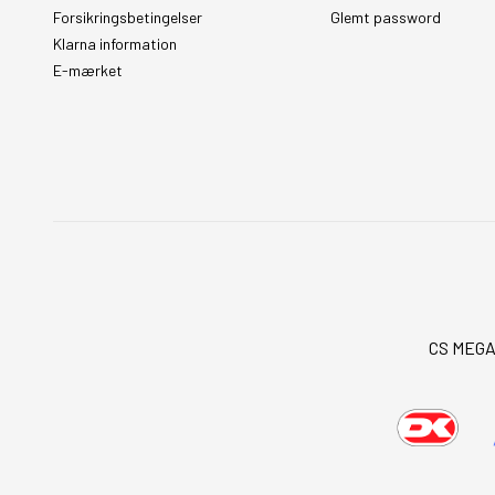
Forsikringsbetingelser
Glemt password
Klarna information
E-mærket
CS MEGAS