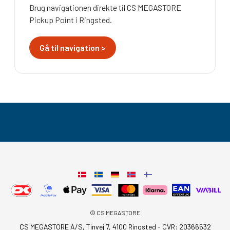
Brug navigationen direkte til CS MEGASTORE
Pickup Point i Ringsted.
Gå til navigation >
© CS MEGASTORE
CS MEGASTORE A/S, Tinvej 7, 4100 Ringsted - CVR: 20366532