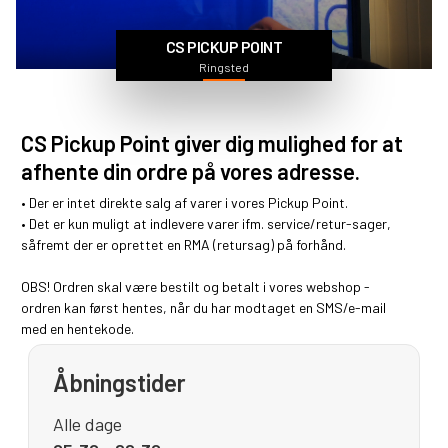
CS PICKUP POINT
Ringsted
CS Pickup Point giver dig mulighed for at
afhente din ordre på vores adresse.
• Der er intet direkte salg af varer i vores Pickup Point.
• Det er kun muligt at indlevere varer ifm. service/retur-sager,
såfremt der er oprettet en
RMA
(retursag) på forhånd.
OBS! Ordren skal være bestilt og betalt i vores webshop -
ordren kan først hentes, når du har modtaget en SMS/e-mail
med en hentekode.
Åbningstider
Alle dage