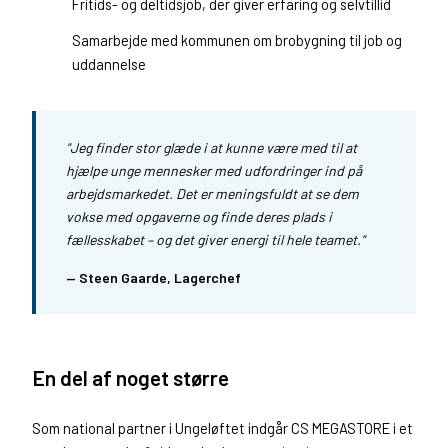
Fritids- og deltidsjob, der giver erfaring og selvtillid
Samarbejde med kommunen om brobygning til job og
uddannelse
"Jeg finder stor glæde i at kunne være med til at
hjælpe unge mennesker med udfordringer ind på
arbejdsmarkedet. Det er meningsfuldt at se dem
vokse med opgaverne og finde deres plads i
fællesskabet – og det giver energi til hele teamet."
— Steen Gaarde, Lagerchef
En del af noget større
Som national partner i Ungeløftet indgår CS MEGASTORE i et