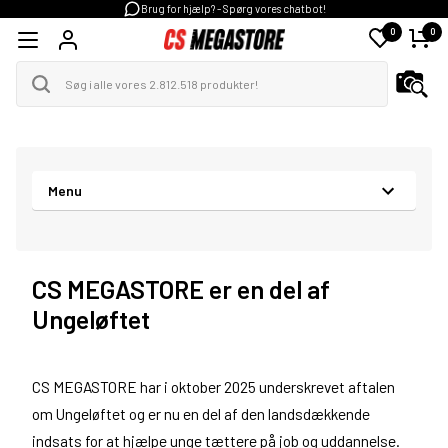
Brug for hjælp? - Spørg vores chatbot!
0
0
Menu
CS MEGASTORE er en del af
Ungeløftet
CS MEGASTORE har i oktober 2025 underskrevet aftalen
om Ungeløftet og er nu en del af den landsdækkende
indsats for at hjælpe unge tættere på job og uddannelse.