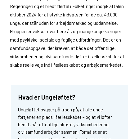
Regeringen og et bredt flertal i Folketinget indgik aftalen i
oktober 2024 for at styrke indsatsen for de ca. 43.000
unge, der står uden for arbejdsmarked og uddannelse.
Gruppen er vokset over flere år, og mange unge kæmper
med psykiske, sociale og faglige udfordringer. Det er en
samfundsopgave, der kræver, at både det offentlige,
virksomheder og civilsamfundet løfter i fællesskab for at
skabe reelle veje ind i fællesskabet og arbejdsmarkedet.
Hvad er Ungeløftet?
Ungeløftet bygger på troen på, at alle unge
fortjener en plads i fællesskabet – og at vi løfter
bedst, når offentlige aktører, virksomheder og
civilsamfund arbejder sammen. Formålet er at