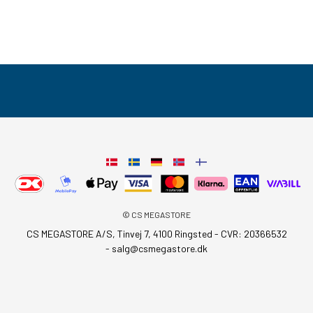
© CS MEGASTORE
CS MEGASTORE A/S, Tinvej 7, 4100 Ringsted - CVR: 20366532
-
salg@csmegastore.dk