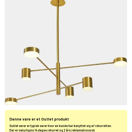
Denne vare er et Outlet produkt
Outlet varer er typisk varer hvor en kunde har benyttet sig af returretten.
Der er naturligvis 14 dages returret og 2 års reklamationsret.