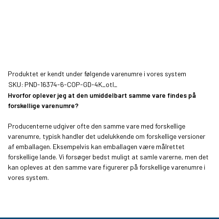
Produktet er kendt under følgende varenumre i vores system
SKU:
PND-16374-6-COP-GD-4K_otl_
Hvorfor oplever jeg at den umiddelbart samme vare findes på
forskellige varenumre?
Producenterne udgiver ofte den samme vare med forskellige
varenumre, typisk handler det udelukkende om forskellige versioner
af emballagen. Eksempelvis kan emballagen være målrettet
forskellige lande. Vi forsøger bedst muligt at samle varerne, men det
kan opleves at den samme vare figurerer på forskellige varenumre i
vores system.