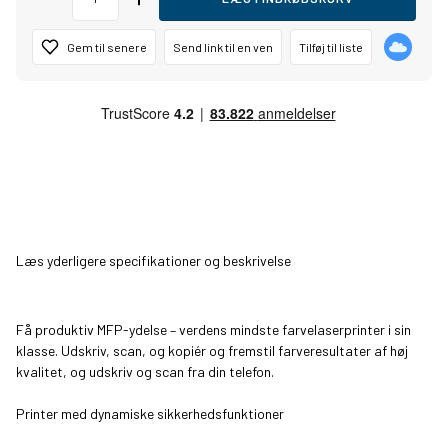
Gem til senere
Send link til en ven
Tilføj til liste
Læs yderligere specifikationer og beskrivelse
Få produktiv MFP-ydelse – verdens mindste farvelaserprinter i sin
klasse. Udskriv, scan, og kopiér og fremstil farveresultater af høj
kvalitet, og udskriv og scan fra din telefon.
Printer med dynamiske sikkerhedsfunktioner