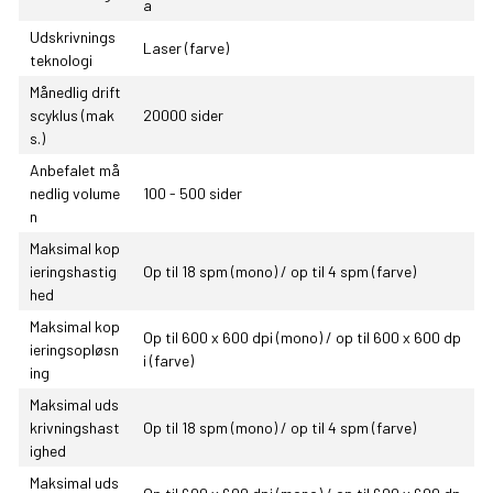
a
Udskrivnings
Laser (farve)
teknologi
Månedlig drift
scyklus (mak
20000 sider
s.)
Anbefalet må
nedlig volume
100 - 500 sider
n
Maksimal kop
ieringshastig
Op til 18 spm (mono) / op til 4 spm (farve)
hed
Maksimal kop
Op til 600 x 600 dpi (mono) / op til 600 x 600 dp
ieringsopløsn
i (farve)
ing
Maksimal uds
krivningshast
Op til 18 spm (mono) / op til 4 spm (farve)
ighed
Maksimal uds