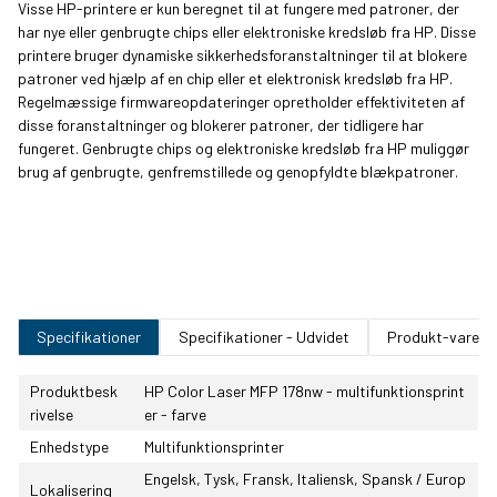
Visse HP-printere er kun beregnet til at fungere med patroner, der
har nye eller genbrugte chips eller elektroniske kredsløb fra HP. Disse
printere bruger dynamiske sikkerhedsforanstaltninger til at blokere
patroner ved hjælp af en chip eller et elektronisk kredsløb fra HP.
Regelmæssige firmwareopdateringer opretholder effektiviteten af
disse foranstaltninger og blokerer patroner, der tidligere har
fungeret. Genbrugte chips og elektroniske kredsløb fra HP muliggør
brug af genbrugte, genfremstillede og genopfyldte blækpatroner.
Specifikationer
Specifikationer - Udvidet
Produkt-varenu
Produktbesk
HP Color Laser MFP 178nw - multifunktionsprint
rivelse
er - farve
Enhedstype
Multifunktionsprinter
Engelsk, Tysk, Fransk, Italiensk, Spansk / Europ
Lokalisering