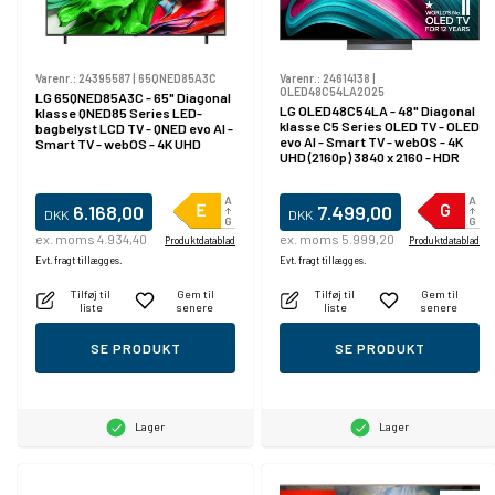
Varenr.:
24395587
|
65QNED85A3C
Varenr.:
24614138
|
OLED48C54LA2025
LG 65QNED85A3C - 65" Diagonal
LG OLED48C54LA - 48" Diagonal
klasse QNED85 Series LED-
klasse C5 Series OLED TV - OLED
bagbelyst LCD TV - QNED evo AI -
evo AI - Smart TV - webOS - 4K
Smart TV - webOS - 4K UHD
UHD (2160p) 3840 x 2160 - HDR
(2160p) 3840 x 2160 - HDR - Mini-
LED
6.168,00
7.499,00
DKK
DKK
ex. moms 4.934,40
ex. moms 5.999,20
Produktdatablad
Produktdatablad
Evt. fragt tillægges.
Evt. fragt tillægges.
Tilføj til
Gem til
Tilføj til
Gem til
liste
senere
liste
senere
SE PRODUKT
SE PRODUKT
Lager
Lager