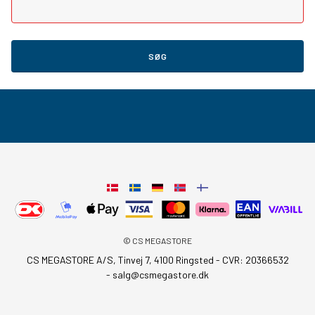
SØG
© CS MEGASTORE
CS MEGASTORE A/S, Tinvej 7, 4100 Ringsted - CVR: 20366532
-
salg@csmegastore.dk